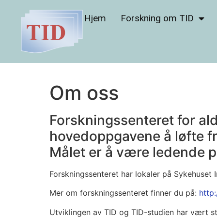
Hjem
Forskning om TID
Om oss
Forskningssenteret for al
hovedoppgavene å løfte fr
Målet er å være ledende p
Forskningssenteret har lokaler på Sykehuset 
Mer om forskningssenteret finner du på:
http
Utviklingen av TID og TID-studien har vært s