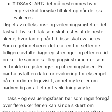
T
IDSAVKLART: det må bestemmes hvor
lenge vi skal forsøke tiltaket og når det skal
evalueres.
I løpet av refleksjons- og veiledningsmøtet er det
fastsatt hvilke tiltak som skal testes ut de neste
ukene, hvordan og når tid disse skal evalueres.
Som regel innebærer dette at en fortsetter de
tidligere avtalte døgnregistreringer og etter en tid
bruker de samme kartleggingsinstrumenter som
en brukte i registerings- og utredningsfasen. En
bør ha avtalt en dato for evaluering for eksempel
på en ordinær legevisitt, annet møte eller om
nødvendig avtalt et nytt veiledningsmøte.
Tiltaks – og evalueringsfasen bør som regel foregå
over flere uker før en kan si noe sikkert om