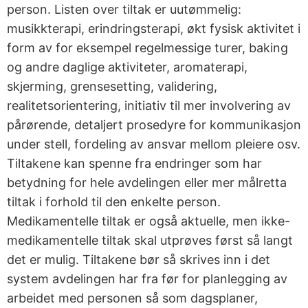
person. Listen over tiltak er uutømmelig:
musikkterapi, erindringsterapi, økt fysisk aktivitet i
form av for eksempel regelmessige turer, baking
og andre daglige aktiviteter, aromaterapi,
skjerming, grensesetting, validering,
realitetsorientering, initiativ til mer involvering av
pårørende, detaljert prosedyre for kommunikasjon
under stell, fordeling av ansvar mellom pleiere osv.
Tiltakene kan spenne fra endringer som har
betydning for hele avdelingen eller mer målretta
tiltak i forhold til den enkelte person.
Medikamentelle tiltak er også aktuelle, men ikke-
medikamentelle tiltak skal utprøves først så langt
det er mulig. Tiltakene bør så skrives inn i det
system avdelingen har fra før for planlegging av
arbeidet med personen så som dagsplaner,