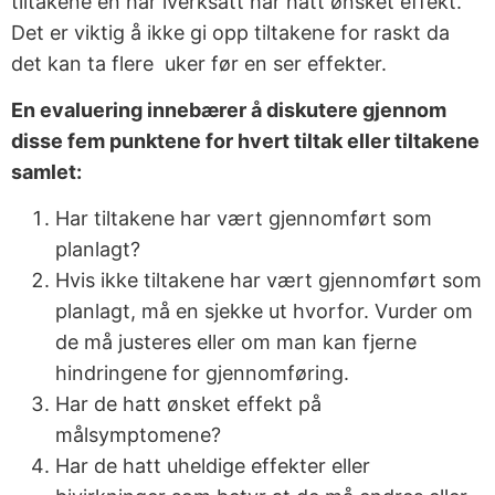
tiltakene en har iverksatt har hatt ønsket effekt.
Det er viktig å ikke gi opp tiltakene for raskt da
det kan ta flere uker før en ser effekter.
En evaluering innebærer å diskutere gjennom
disse fem punktene for hvert tiltak eller tiltakene
samlet:
Har tiltakene har vært gjennomført som
planlagt?
Hvis ikke tiltakene har vært gjennomført som
planlagt, må en sjekke ut hvorfor. Vurder om
de må justeres eller om man kan fjerne
hindringene for gjennomføring.
Har de hatt ønsket effekt på
målsymptomene?
Har de hatt uheldige effekter eller