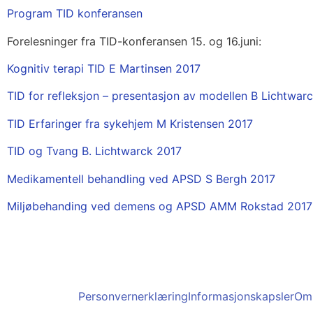
Program TID konferansen
Forelesninger fra TID-konferansen 15. og 16.juni:
Kognitiv terapi TID E Martinsen 2017
TID for refleksjon – presentasjon av modellen B Lichtwar
TID Erfaringer fra sykehjem M Kristensen 2017
TID og Tvang B. Lichtwarck 2017
Medikamentell behandling ved APSD S Bergh 2017
Miljøbehanding ved demens og APSD AMM Rokstad 2017
Personvernerklæring
Informasjonskapsler
Om 