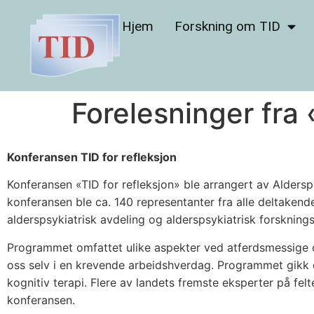
Hjem
Forskning om TID
Forelesninger fra «
Konferansen TID for refleksjon
Konferansen «TID for refleksjon» ble arrangert av Aldersps
konferansen ble ca. 140 representanter fra alle deltakend
alderspsykiatrisk avdeling og alderspsykiatrisk forsknings
Programmet omfattet ulike aspekter ved atferdsmessige
oss selv i en krevende arbeidshverdag. Programmet gikk d
kognitiv terapi. Flere av landets fremste eksperter på fe
konferansen.