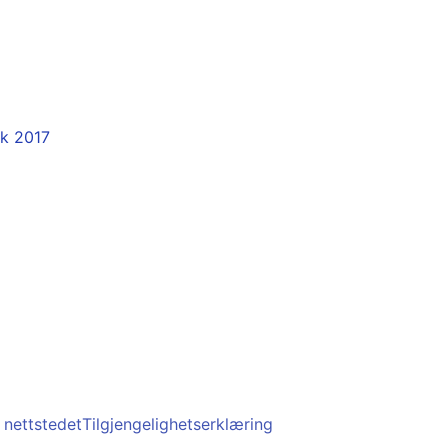
ck 2017
nettstedet
Tilgjengelighetserklæring