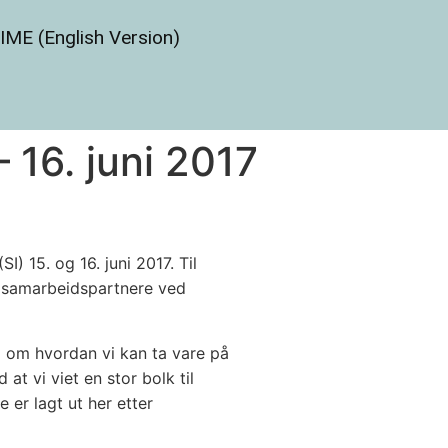
IME (English Version)
– 16. juni 2017
) 15. og 16. juni 2017. Til
re samarbeidspartnere ved
 om hvordan vi kan ta vare på
t vi viet en stor bolk til
 er lagt ut her etter